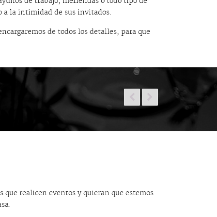
yunos de trabajo, meriendas o todo tipo de
a la intimidad de sus invitados.
encargaremos de todos los detalles, para que


es que realicen eventos y quieran que estemos
asa.