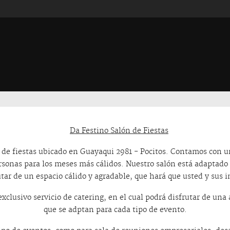
n de fiestas ubicado en Guayaqui 2981 - Pocitos. Contamos con 
rsonas para los meses más cálidos. Nuestro salón está adaptado 
tar de un espacio cálido y agradable, que hará que usted y sus i
exclusivo servicio de catering, en el cual podrá disfrutar de un
que se adptan para cada tipo de evento.