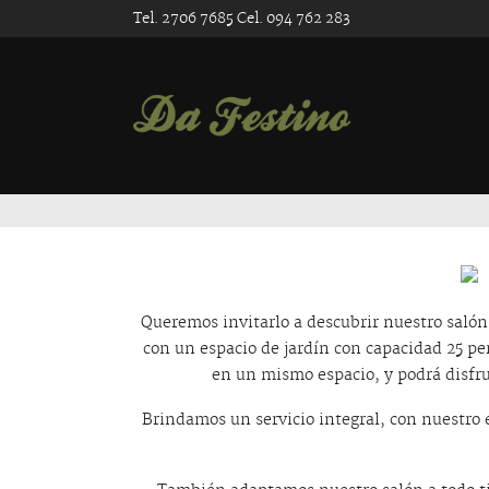
Tel. 2706 7685 Cel. 094 762 283
Queremos invitarlo a descubrir nuestro saló
con un espacio de jardín con capacidad 25 pe
en un mismo espacio, y podrá disfru
Brindamos un servicio integral, con nuestro 