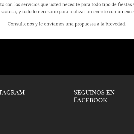
o con los servicios que usted necesite para todo tipo de fiestas 
scoteca, y todo lo necesario para realizar un evento con un exce
Consultenos y le enviamos una propuesta a la brevedad.
stagram
Seguinos en
Facebook