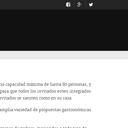
una capacidad máxima de hasta 80 personas, y
para que todos los invitados esten integrados
nvitados se sienten como en su casa.
a amplia variedad de propuestas gastronómicas