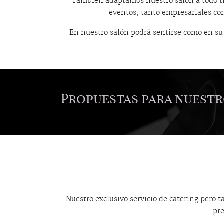
También adaptamos nuestro salón a todo ti
eventos, tanto empresariales co
En nuestro salón podrá sentirse como en su 
Propuestas para nuestr
Nuestro exclusivo servicio de catering pero 
pre