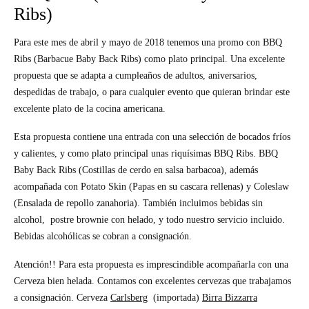
Ribs)
Para este mes de abril y mayo de 2018 tenemos una promo con BBQ
Ribs
(Barbacue Baby Back Ribs)
como plato principal. Una excelente
propuesta que se adapta a cumpleaños de adultos, aniversarios,
despedidas de trabajo, o para cualquier evento que quieran brindar este
excelente plato de la cocina americana.
Esta propuesta contiene una entrada con una selección de bocados fríos
y calientes, y como plato principal unas riquísimas BBQ Ribs.
BBQ
Baby Back Ribs (Costillas de cerdo en salsa barbacoa)
, además
acompañada con Potato Skin
(Papas en su cascara rellenas)
y Coleslaw
(Ensalada de repollo zanahoria).
También incluimos bebidas sin
alcohol, postre brownie con helado, y todo nuestro servicio incluido.
Bebidas alcohólicas se cobran a consignación.
Atención!! Para esta propuesta es imprescindible acompañarla con una
Cerveza bien helada. Contamos con excelentes cervezas que trabajamos
a consignación. Cerveza
Carlsberg
(importada)
Birra Bizzarra