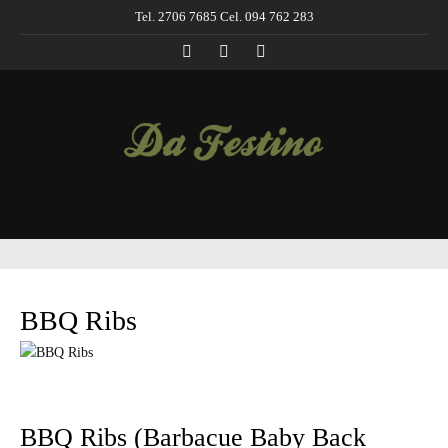
Tel. 2706 7685 Cel. 094 762 283
BBQ Ribs
BBQ Ribs (Barbacue Baby Back