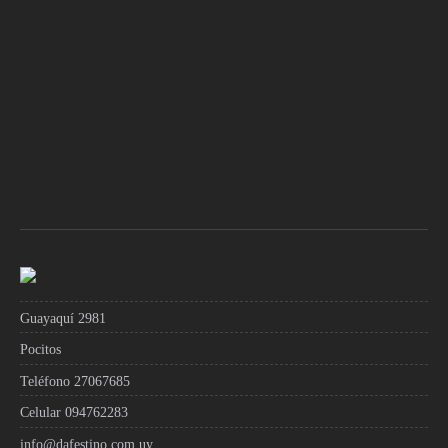
Guayaquí 2981
Pocitos
Teléfono 27067685
Celular 094762283
info@dafestino.com.uy