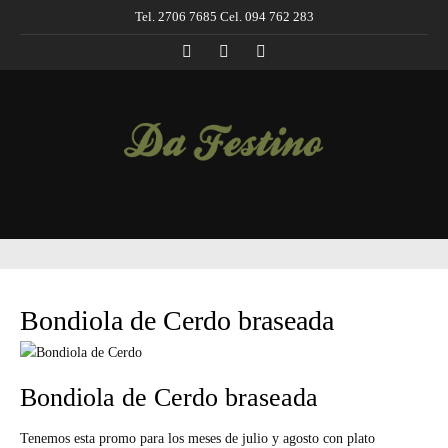
Tel. 2706 7685 Cel. 094 762 283
Bondiola de Cerdo braseada
Bondiola de Cerdo braseada
Tenemos esta promo para los meses de julio y agosto con plato