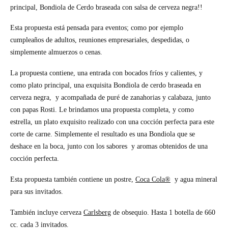
principal, Bondiola de Cerdo braseada con salsa de cerveza negra!!
Esta propuesta está pensada para eventos; como por ejemplo
cumpleaños de adultos, reuniones empresariales, despedidas, o
simplemente almuerzos o cenas.
La propuesta contiene, una entrada con bocados fríos y calientes, y
como plato principal, una exquisita Bondiola de cerdo braseada en
cerveza negra, y acompañada de puré de zanahorias y calabaza, junto
con papas Rosti. Le brindamos una propuesta completa, y como
estrella, un plato exquisito realizado con una cocción perfecta para este
corte de carne. Simplemente el resultado es una Bondiola que se
deshace en la boca, junto con los sabores y aromas obtenidos de una
cocción perfecta.
Esta propuesta también contiene un postre,
Coca Cola®
y agua mineral
para sus invitados.
También incluye cerveza
Carlsberg
de obsequio.
Hasta 1 botella de 660
cc. cada 3 invitados.