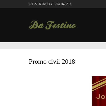
Tel. 2706 7685 Cel. 094 762 283
Promo civil 2018