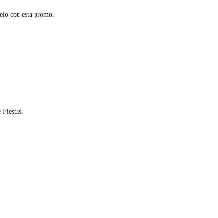
telo con esta promo.
 Fiestas.