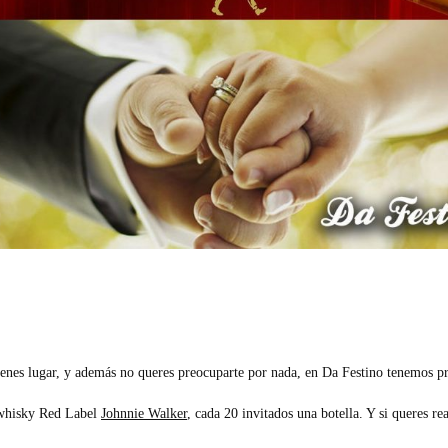
o tenes lugar, y además no queres preocuparte por nada, en Da Festino tenemos p
 whisky Red Label
Johnnie Walker
, cada 20 invitados una botella. Y si queres r