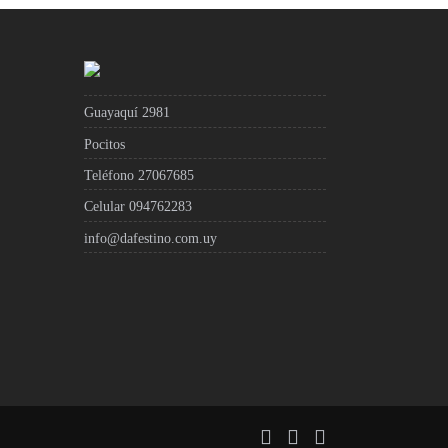
Guayaquí 2981
Pocitos
Teléfono 27067685
Celular 094762283
info@dafestino.com.uy