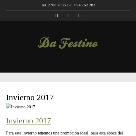
Tel. 2706 7685 Cel. 094 762 283
Invierno 2017
Invierno 2017
Para este invierno tenemos una promoción ideal, para esta época del