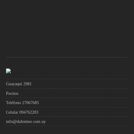
Guayaquí 2981
Pocitos
Teléfono 27067685
Celular 094762283
info@dafestino.com.uy