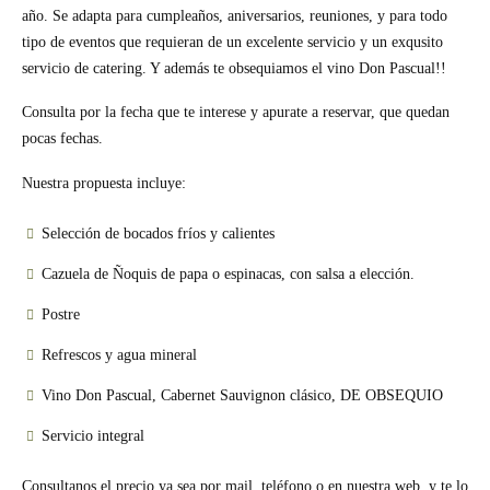
año. Se adapta para cumpleaños, aniversarios, reuniones, y para todo
tipo de eventos que requieran de un excelente servicio y un exqusito
servicio de catering. Y además te obsequiamos el vino Don Pascual!!
Consulta por la fecha que te interese y apurate a reservar, que quedan
pocas fechas.
Nuestra propuesta incluye:
Selección de bocados fríos y calientes
Cazuela de Ñoquis de papa o espinacas, con salsa a elección.
Postre
Refrescos y agua mineral
Vino Don Pascual, Cabernet Sauvignon clásico,
DE OBSEQUIO
Servicio integral
Consultanos el precio ya sea por mail, teléfono o en nuestra web, y te lo