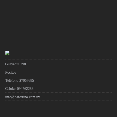
Guayaquí 2981
Pocitos
Teléfono 27067685
Celular 094762283
info@dafestino.com.uy