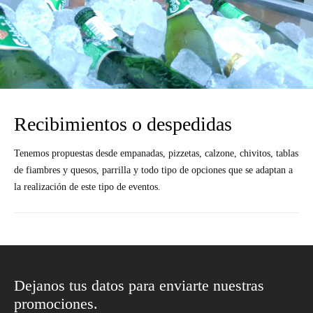
Recibimientos o despedidas
Tenemos propuestas desde empanadas, pizzetas, calzone, chivitos, tablas
de fiambres y quesos, parrilla y todo tipo de opciones que se adaptan a
la realización de este tipo de eventos.
Dejanos tus datos para enviarte nuestras
promociones.