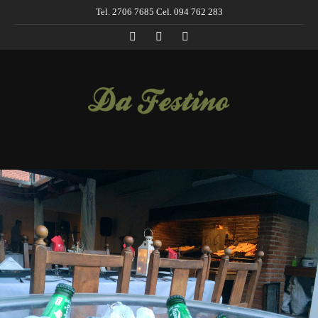
Tel. 2706 7685 Cel. 094 762 283