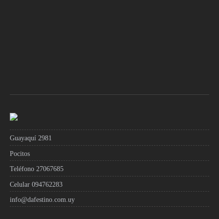
Guayaquí 2981
Pocitos
Teléfono 27067685
Celular 094762283
info@dafestino.com.uy